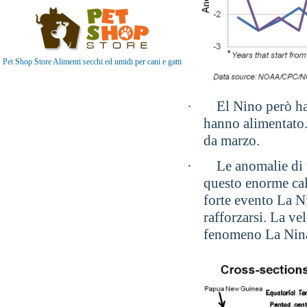
Pet Shop Store Alimenti secchi ed umidi per cani e gatti
·
El Nino però ha
hanno alimentato.
da marzo.
·
Le anomalie di
questo enorme cal
forte evento La N
rafforzarsi. La ve
fenomeno La Nin