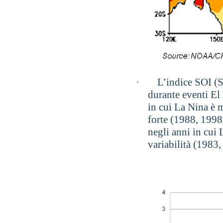
·
L’indice SOI (S
durante eventi El
in cui La Nina è m
forte (1988, 1998,
negli anni in cui 
variabilità (1983