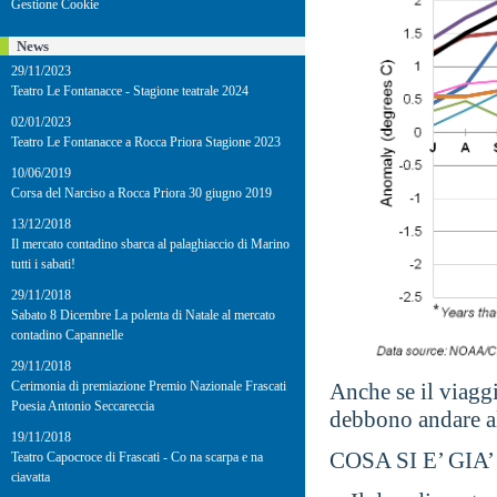
Gestione Cookie
News
29/11/2023
Teatro Le Fontanacce - Stagione teatrale 2024
02/01/2023
Teatro Le Fontanacce a Rocca Priora Stagione 2023
10/06/2019
Corsa del Narciso a Rocca Priora 30 giugno 2019
13/12/2018
Il mercato contadino sbarca al palaghiaccio di Marino
tutti i sabati!
29/11/2018
Sabato 8 Dicembre La polenta di Natale al mercato
contadino Capannelle
29/11/2018
Cerimonia di premiazione Premio Nazionale Frascati
Anche se il viagg
Poesia Antonio Seccareccia
debbono andare al
19/11/2018
COSA SI E’ GIA
Teatro Capocroce di Frascati - Co na scarpa e na
ciavatta