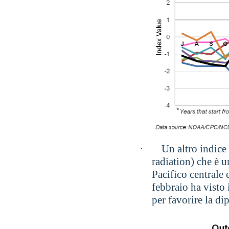
·
Un altro indic
radiation) che è u
Pacifico centrale
febbraio ha visto 
per favorire la dip