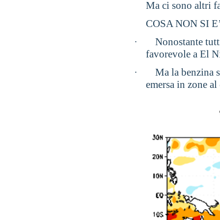
Ma ci sono altri f
COSA NON SI 
·
Nonostante tutti
favorevole a El N
·
Ma la benzina st
emersa in zone al 