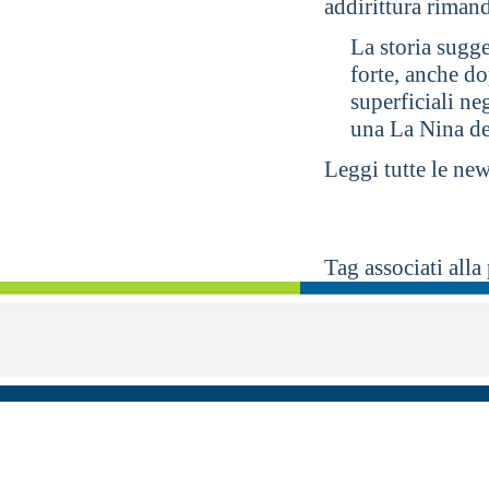
addirittura rimand
La storia sugg
forte, anche d
superficiali ne
una La Nina de
Leggi tutte le ne
Tag associati alla